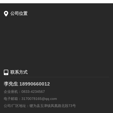
公司位置
联系方式
李先生 18990660012
企业座机：0833-4234567
电子邮箱：3170078165@qq.com
公司/厂区地址：犍为县玉津镇凤凰路北段73号