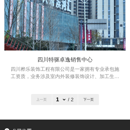
四川特驱卓逸销售中心
四川桦乐装饰工程有限公司是一家拥有专业承包施
工资质，业务涉及室内外装修装饰设计、加工生产
及安装于一体的综合性企业。桦乐公司拥有建筑装
修装饰专业承包二级资质、建筑幕墙专业承包施工
二级资质和钢结构专业承包施工二级资质。
/
2
上一页
下一页