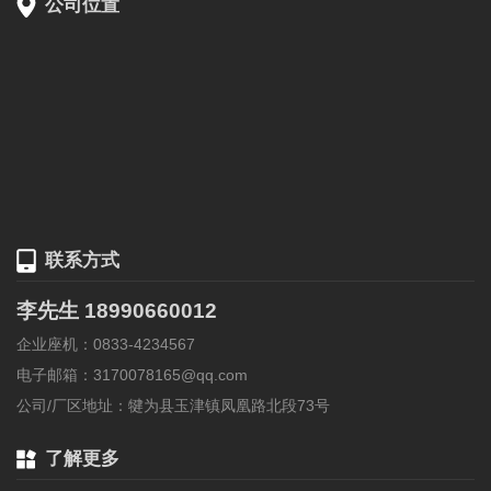
公司位置
联系方式
李先生 18990660012
企业座机：0833-4234567
电子邮箱：3170078165@qq.com
公司/厂区地址：犍为县玉津镇凤凰路北段73号
了解更多