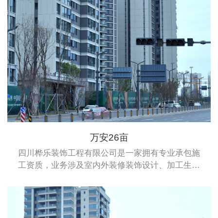
万安26亩
四川桦乐装饰工程有限公司是一家拥有专业承包施
工资质，业务涉及室内外装修装饰设计、加工生产
及安装于一体的综合性企业。桦乐公司拥有建筑装
修装饰专业承包二级资质、建筑幕墙专业承包施工
二级资质和钢结构专业承包施工二级资质。